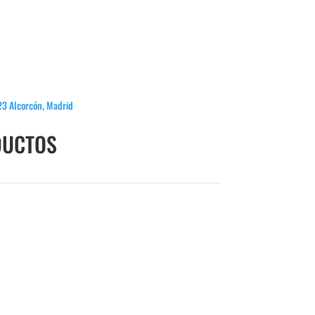
923 Alcorcón, Madrid
DUCTOS