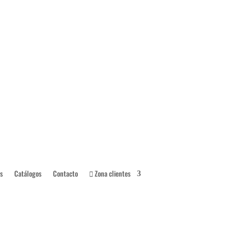
s
Catálogos
Contacto
Zona clientes