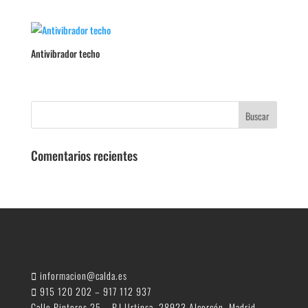
Antivibrador techo
Comentarios recientes
informacion@calda.es
915 120 202 – 917 112 937
Calle Pintores 25 – P.I Urtinsa. 28923 Alcorcón, Madrid