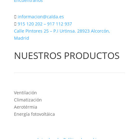
Encuéntranos
informacion@calda.es
915 120 202 – 917 112 937
Calle Pintores 25 – P.I Urtinsa. 28923 Alcorcón,
Madrid
NUESTROS PRODUCTOS
Ventilación
Climatización
Aerotérmia
Energía fotovoltáica