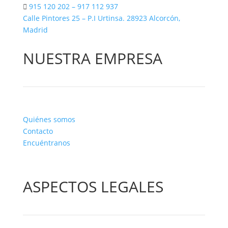
915 120 202 – 917 112 937
Calle Pintores 25 – P.I Urtinsa. 28923 Alcorcón,
Madrid
NUESTRA EMPRESA
Quiénes somos
Contacto
Encuéntranos
ASPECTOS LEGALES